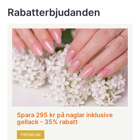
Rabatterbjudanden
Spara 295 kr på naglar inklusive
gellack - 35% rabatt
PREMIUM