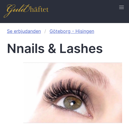
Se erbjudanden
Göteborg - Hisingen
Nnails & Lashes