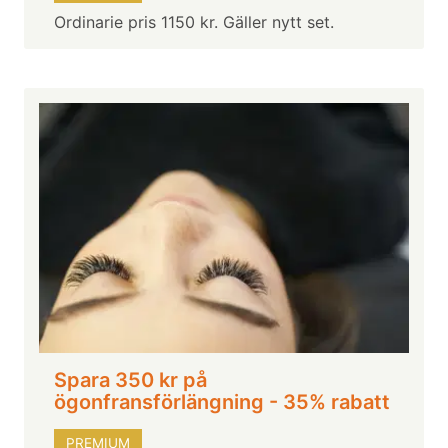
Ordinarie pris 1150 kr. Gäller nytt set.
Spara 350 kr på
ögonfransförlängning - 35% rabatt
PREMIUM