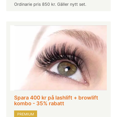
Ordinarie pris 850 kr. Gäller nytt set.
Spara 400 kr på lashlift + browlift
kombo - 35% rabatt
PREMIUM