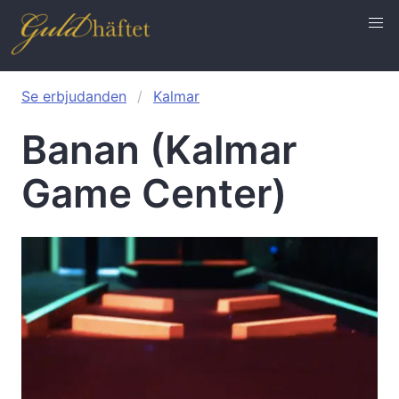
Se erbjudanden
Kalmar
Banan (Kalmar
Game Center)