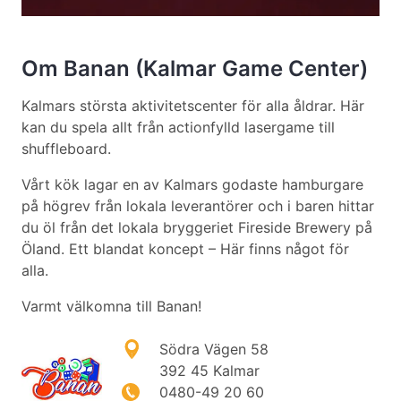
Om Banan (Kalmar Game Center)
Kalmars största aktivitetscenter för alla åldrar. Här
kan du spela allt från actionfylld lasergame till
shuffleboard.
Vårt kök lagar en av Kalmars godaste hamburgare
på högrev från lokala leverantörer och i baren hittar
du öl från det lokala bryggeriet Fireside Brewery på
Öland. Ett blandat koncept – Här finns något för
alla.
Varmt välkomna till Banan!
Södra Vägen 58
392 45 Kalmar
0480-49 20 60