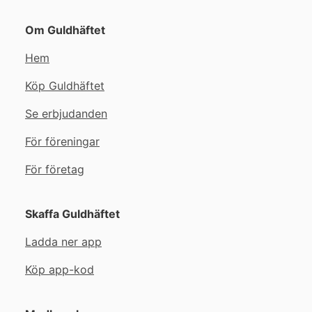
Om Guldhäftet
Hem
Köp Guldhäftet
Se erbjudanden
För föreningar
För företag
Skaffa Guldhäftet
Ladda ner app
Köp app-kod