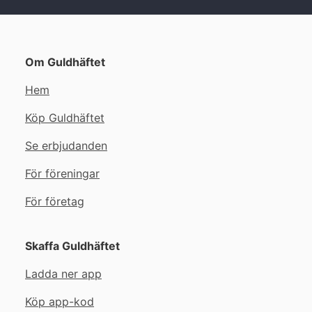
Om Guldhäftet
Hem
Köp Guldhäftet
Se erbjudanden
För föreningar
För företag
Skaffa Guldhäftet
Ladda ner app
Köp app-kod