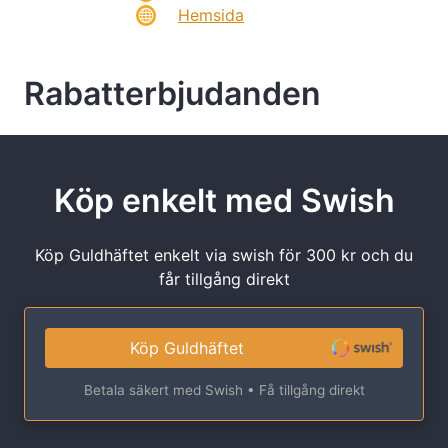
Hemsida
Rabatterbjudanden
Köp enkelt med Swish
Köp Guldhäftet enkelt via swish för 300 kr och du
får tillgång direkt
Köp Guldhäftet
Betala säkert med Swish • Få tillgång direkt