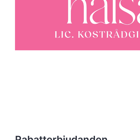
Rabatterbjudanden