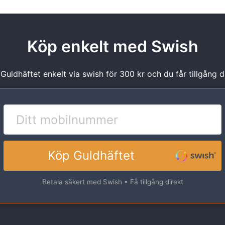
Köp enkelt med Swish
Guldhäftet enkelt via swish för 300 kr och du får tillgång d
Köp Guldhäftet
Betala säkert med Swish • Få tillgång direkt