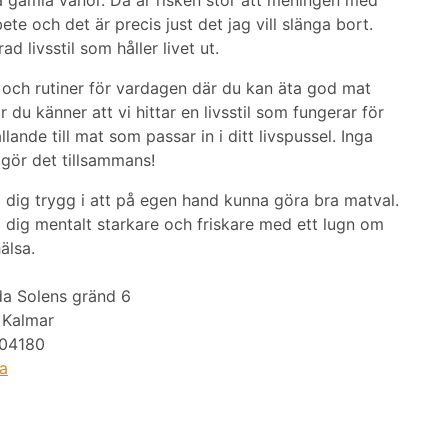
te och det är precis just det jag vill slänga bort.
ad livsstil som håller livet ut.
s och rutiner för vardagen där du kan äta god mat
 du känner att vi hittar en livsstil som fungerar för
llande till mat som passar in i ditt livspussel. Inga
 gör det tillsammans!
a dig trygg i att på egen hand kunna göra bra matval.
a dig mentalt starkare och friskare med ett lugn om
älsa.
da Solens gränd 6
 Kalmar
04180
a