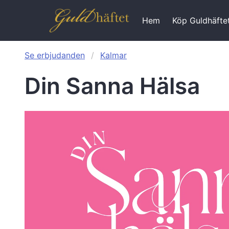
Hem
Köp Guldhäfte
Se erbjudanden
Kalmar
Din Sanna Hälsa