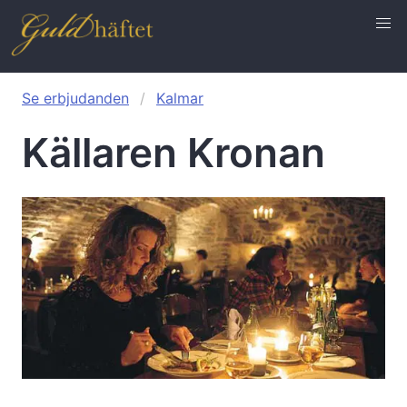
Se erbjudanden
Kalmar
Källaren Kronan