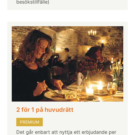
besökstillfälle)
2 för 1 på huvudrätt
PREMIUM
Det går enbart att nyttja ett erbjudande per