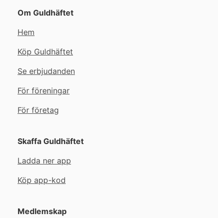
Om Guldhäftet
Hem
Köp Guldhäftet
Se erbjudanden
För föreningar
För företag
Skaffa Guldhäftet
Ladda ner app
Köp app-kod
Medlemskap