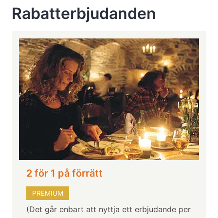
Rabatterbjudanden
2 för 1 på förrätt
PREMIUM
(Det går enbart att nyttja ett erbjudande per