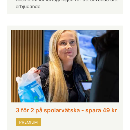
erbjudande
3 för 2 på spolarvätska - spara 49 kr
PREMIUM