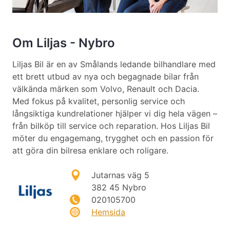
Om Liljas - Nybro
Liljas Bil är en av Smålands ledande bilhandlare med
ett brett utbud av nya och begagnade bilar från
välkända märken som Volvo, Renault och Dacia.
Med fokus på kvalitet, personlig service och
långsiktiga kundrelationer hjälper vi dig hela vägen –
från bilköp till service och reparation. Hos Liljas Bil
möter du engagemang, trygghet och en passion för
att göra din bilresa enklare och roligare.
Jutarnas väg 5
382 45 Nybro
020105700
Hemsida