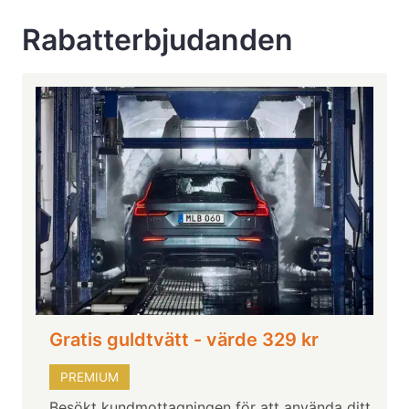
Rabatterbjudanden
Gratis guldtvätt - värde 329 kr
PREMIUM
Besökt kundmottagningen för att använda ditt