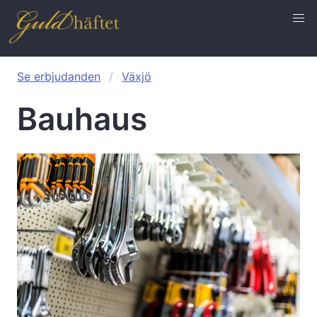
Se erbjudanden
Växjö
Bauhaus