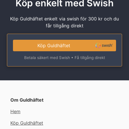
Köp enkelt med Swish
Köp Guldhäftet enkelt via swish för 300 kr och du
får tillgång direkt
Köp Guldhäftet
Betala säkert med Swish • Få tillgång direkt
Om Guldhäftet
Hem
Köp Guldhäftet