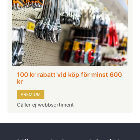
100 kr rabatt vid köp för minst 600
kr
PREMIUM
Gäller ej webbsortiment