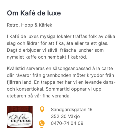
Om Kafé de luxe
Retro, Hopp & Kärlek
I Kafé de luxes mysiga lokaler träffas folk av olika
slag och åldrar för att fika, äta eller ta ett glas.
Dagtid erbjuder vi såväl fräscha luncher som
nymalet kaffe och hembakt fikabröd.
Kvällstid serveras en säsongsanpassad à la carte
där råvaror från grannbonden möter kryddor från
fjärran land. En trappa ner har vi en levande dans-
och konsertlokal. Sommartid öppnar vi upp
utebaren på vår fina veranda.
Sandgärdsgatan 19
352 30 Växjö
0470-74 04 09