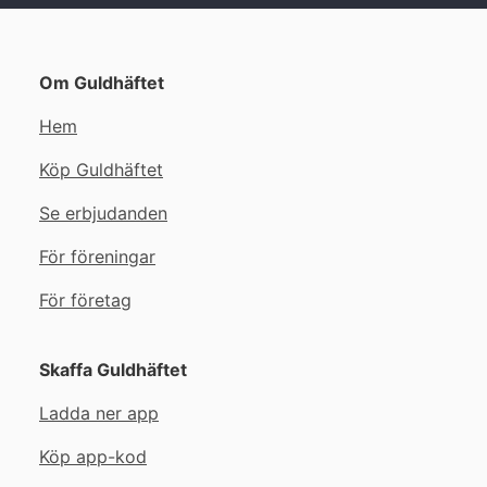
Om Guldhäftet
Hem
Köp Guldhäftet
Se erbjudanden
För föreningar
För företag
Skaffa Guldhäftet
Ladda ner app
Köp app-kod