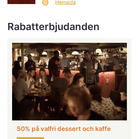
Hemsida
Rabatterbjudanden
50% på valfri dessert och kaffe