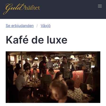
Se erbjudanden
Växjö
Kafé de luxe