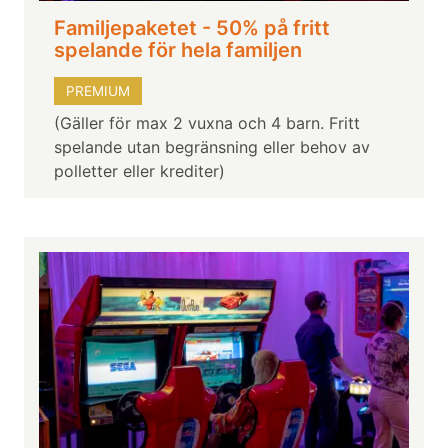
Familjepaketet - 50% på fritt
spelande för hela familjen
PREMIUM
(Gäller för max 2 vuxna och 4 barn. Fritt
spelande utan begränsning eller behov av
polletter eller krediter)