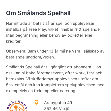
Om Smålands Spelhall
När inträde är betalt så är spel och upplevelser
inställda på Free Play, vilket innebär fritt spelande
utan begränsning eller behov av polletter eller
krediter.
Observera: Barn under 13 år måste vara i sällskap av
betalande ungdom/vuxen.
Smålands Spelhall är tillgängligt att abonnera. Hos
oss kan ni boka företagsevent, after work, fest och
barnkalas. Vi skräddarsyr upplevelsen utefter era
önskemål och kan komplettera spelupplevelsen med
exempelvis en trekamp eller catering.
Arabygatan 49
352 46 Växjö