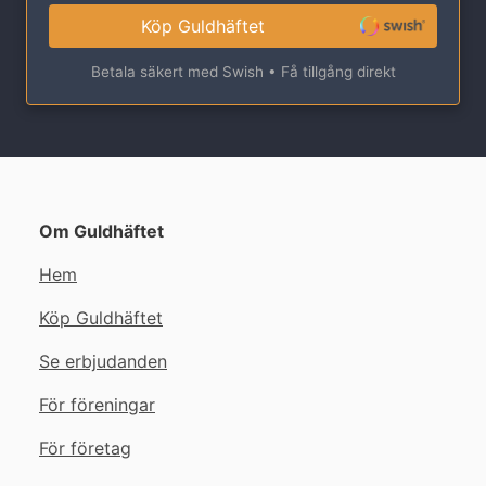
Köp Guldhäftet
Betala säkert med Swish • Få tillgång direkt
Om Guldhäftet
Hem
Köp Guldhäftet
Se erbjudanden
För föreningar
För företag