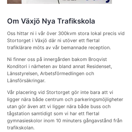
Om Växjö Nya Trafikskola
Oss hittar ni i vår över 300kvm stora lokal precis vid
Stortorget i Växjö där ni utöver ett flertal
trafiklärare möts av vår bemannade reception.
Ni finner oss på innergården bakom Broqvist
Konditori i närheten av bland annat Residenset,
Länsstyrelsen, Arbetsförmedlingen och
Länsförsäkringar.
Vår placering vid Stortorget gör inte bara att vi
ligger nära både centrum och parkeringsmöjligheter
utan gör även att vi ligger nära både buss och
tågstation samtidigt som vi har ett flertal
gymnasieskolor inom 10 minuters gångavstånd från
trafikskolan.