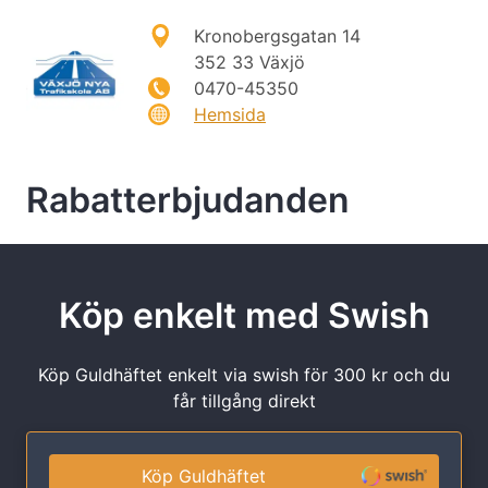
Kronobergsgatan 14
352 33 Växjö
0470-45350
Hemsida
Rabatterbjudanden
Köp enkelt med Swish
Köp Guldhäftet enkelt via swish för 300 kr och du
får tillgång direkt
Köp Guldhäftet