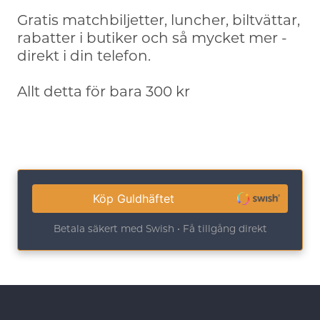
Gratis matchbiljetter, luncher, biltvättar,
rabatter i butiker och så mycket mer -
direkt i din telefon.
Allt detta för bara 300 kr
Köp Guldhäftet
Betala säkert med Swish • Få tillgång direkt