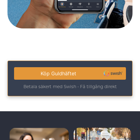
Köp Guldhäftet
Betala säkert med Swish • Få tillgång direkt