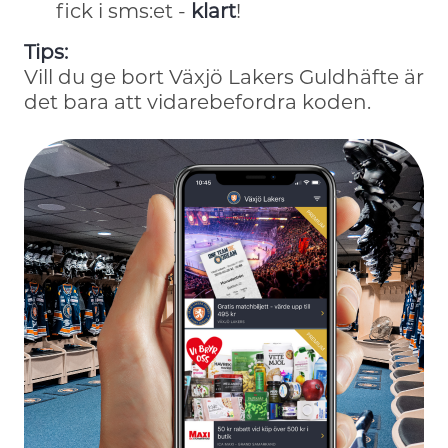
fick i sms:et -
klart
!
Tips:
Vill du ge bort Växjö Lakers Guldhäfte är
det bara att vidarebefordra koden.