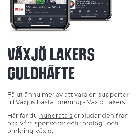
VÄXJÖ LAKERS
GULDHÄFTE
Få ut ännu mer av att vara en supporter
till Växjös bästa förening - Växjö Lakers!
Här får du
hundratals
erbjudanden från
oss, våra sponsorer och företag i och
omkring Växjö.