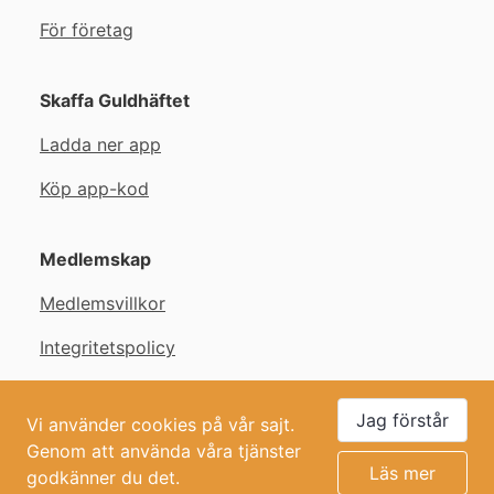
För företag
Skaffa Guldhäftet
Ladda ner app
Köp app-kod
Medlemskap
Medlemsvillkor
Integritetspolicy
Copyright © Guldhäftet
Jag förstår
Vi använder cookies på vår sajt.
Genom att använda våra tjänster
Läs mer
godkänner du det.