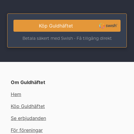
Köp Guldhäftet
Betala säkert med Swish • Få tillgång direkt
Om Guldhäftet
Hem
Köp Guldhäftet
Se erbjudanden
För föreningar