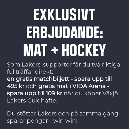
EXKLUSIVT
ERBJUDANDE:
MAT + HOCKEY
Som Lakers-supporter får du två riktiga
fullträffar direkt:
en gratis matchbiljett - spara upp till
495 kr
och
gratis mat i VIDA Arena -
spara upp till 109 kr
när du köper Växjö
Lakers Guldhäfte.
Du stöttar Lakers och på samma gång
sparar pengar - win win!