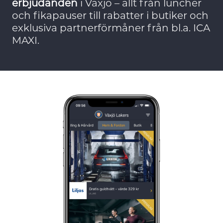
erbjudanden
i Växjö – allt från luncher
och fikapauser till rabatter i butiker och
exklusiva partnerförmåner från bl.a. ICA
MAXI.