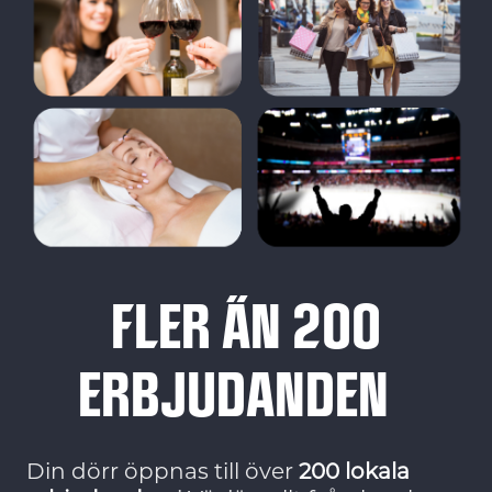
FLER ÄN 200
ERBJUDANDEN
Din dörr öppnas till över
200 lokala